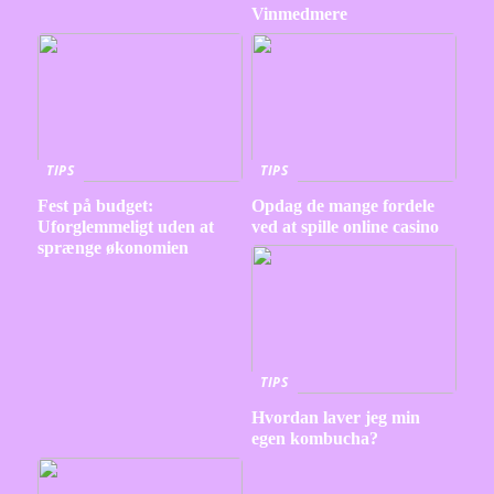
Vinmedmere
TIPS
TIPS
Fest på budget:
Opdag de mange fordele
Uforglemmeligt uden at
ved at spille online casino
sprænge økonomien
TIPS
Hvordan laver jeg min
egen kombucha?