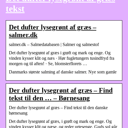
tekst
Det dufter lysegrønt af græs –
salmer.dk
salmer.dk – Salmedatabasen | Salmer og salmestof
Det dufter lysegrønt af græs i grøft og mark og enge. Og
vinden kysser klit og næs · Hør fugletungers tusindfryd fra
morgen og til aften! · Se, blomsterflorets …
Danmarks største salming af danske salmer. Nye som gamle
Der dufter lysegrønt af græs – Find
tekst til den … – Børnesang
Der dufter lysegrønt af græs – Find tekst til den danske
børnesang
Det dufter lysegrønt af græs, i grøft og mark og enge. Og
vinden kysser klit og næse, og reder urtesenge. Guds sol går