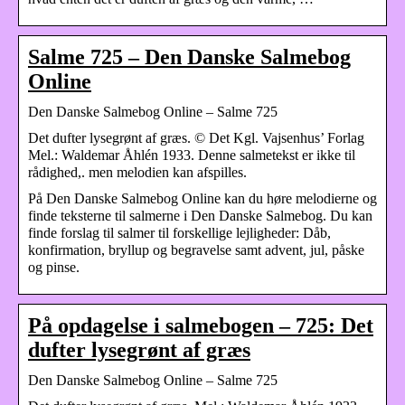
Salme 725 – Den Danske Salmebog
Online
Den Danske Salmebog Online – Salme 725
Det dufter lysegrønt af græs. © Det Kgl. Vajsenhus’ Forlag
Mel.: Waldemar Åhlén 1933. Denne salmetekst er ikke til
rådighed,. men melodien kan afspilles.
På Den Danske Salmebog Online kan du høre melodierne og
finde teksterne til salmerne i Den Danske Salmebog. Du kan
finde forslag til salmer til forskellige lejligheder: Dåb,
konfirmation, bryllup og begravelse samt advent, jul, påske
og pinse.
På opdagelse i salmebogen – 725: Det
dufter lysegrønt af græs
Den Danske Salmebog Online – Salme 725