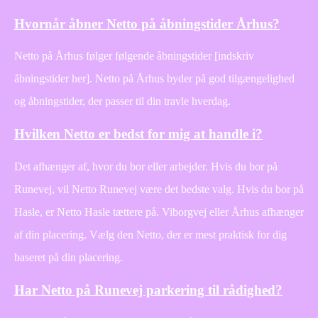
Hvornår åbner Netto på åbningstider Århus?
Netto på Århus følger følgende åbningstider [indskriv
åbningstider her]. Netto på Århus byder på god tilgængelighed
og åbningstider, der passer til din travle hverdag.
Hvilken Netto er bedst for mig at handle i?
Det afhænger af, hvor du bor eller arbejder. Hvis du bor på
Runevej, vil Netto Runevej være det bedste valg. Hvis du bor på
Hasle, er Netto Hasle tættere på. Viborgvej eller Århus afhænger
af din placering. Vælg den Netto, der er mest praktisk for dig
baseret på din placering.
Har Netto på Runevej parkering til rådighed?