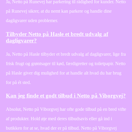
Ja, Netto på Runevej har parkering til rådighed for kunder. Netto
på Runevej sikrer, at du nemt kan parkere og handle dine
dagligvarer uden problemer.
Tilbyder Netto på Hasle et bredt udvalg af
dagligvarer?
Ja, Netto på Hasle tilbyder et bredt udvalg af dagligvarer, lige fra
frisk frugt og grøntsager til kød, færdigretter og toiletpapir. Netto
på Hasle giver dig mulighed for at handle alt hvad du har brug
for på ét sted.
Kan jeg finde et godt tilbud i Netto på Viborgvej?
Absolut, Netto på Viborgvej har ofte gode tilbud på en bred vifte
af produkter. Hold øje med deres tilbudsavis eller gå ind i
butikken for at se, hvad der er på tilbud. Netto på Viborgvej