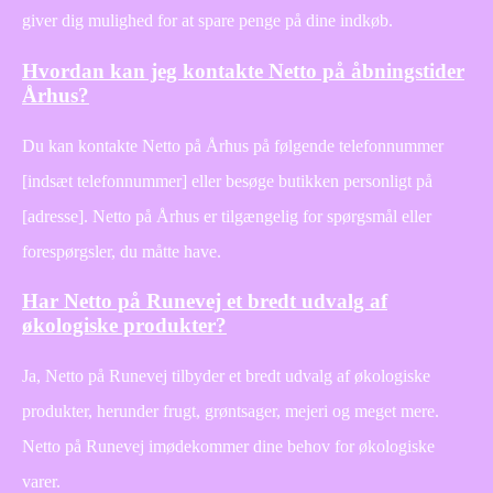
giver dig mulighed for at spare penge på dine indkøb.
Hvordan kan jeg kontakte Netto på åbningstider
Århus?
Du kan kontakte Netto på Århus på følgende telefonnummer
[indsæt telefonnummer] eller besøge butikken personligt på
[adresse]. Netto på Århus er tilgængelig for spørgsmål eller
forespørgsler, du måtte have.
Har Netto på Runevej et bredt udvalg af
økologiske produkter?
Ja, Netto på Runevej tilbyder et bredt udvalg af økologiske
produkter, herunder frugt, grøntsager, mejeri og meget mere.
Netto på Runevej imødekommer dine behov for økologiske
varer.