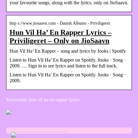
your favourite songs, along with the lyrics, only on JioSaavn.
http s://www.jiosaavn.com › Danish Albums › Priviligeret
Hun Vil Ha’ En Rapper Lyrics –
Priviligeret – Only on JioSaavn
Hun Vil Ha’ En Rapper – song and lyrics by Jooks | Spotify
Listen to Hun Vil Ha’ En Rapper on Spotify. Jooks · Song ·
2009. … Sign in to see lyrics and listen to the full track.
Listen to Hun Vil Ha’ En Rapper on Spotify. Jooks · Song ·
2009.
Keywords: hun vil ha en rapper lyrics