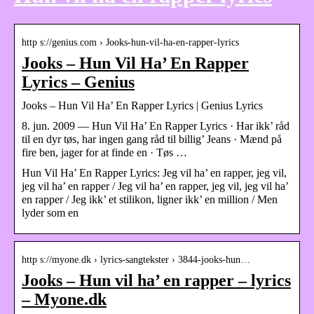
http s://genius.com › Jooks-hun-vil-ha-en-rapper-lyrics
Jooks – Hun Vil Ha’ En Rapper
Lyrics – Genius
Jooks – Hun Vil Ha’ En Rapper Lyrics | Genius Lyrics
8. jun. 2009 — Hun Vil Ha’ En Rapper Lyrics · Har ikk’ råd
til en dyr tøs, har ingen gang råd til billig’ Jeans · Mænd på
fire ben, jager for at finde en · Tøs …
Hun Vil Ha’ En Rapper Lyrics: Jeg vil ha’ en rapper, jeg vil,
jeg vil ha’ en rapper / Jeg vil ha’ en rapper, jeg vil, jeg vil ha’
en rapper / Jeg ikk’ et stilikon, ligner ikk’ en million / Men
lyder som en
http s://myone.dk › lyrics-sangtekster › 3844-jooks-hun…
Jooks – Hun vil ha’ en rapper – lyrics
– Myone.dk