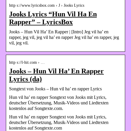
http s://www.lyricsbox.com › J › Jooks Lyrics
Jooks Lyrics “Hun Vil Ha En
Rapper” – LyricsBox
Jooks – Hun Vil Ha’ En Rapper | [Intro] Jeg vil ha’ en
rapper, jeg vil, jeg vil ha’ en rapper Jeg vil ha’ en rapper, jeg
vil, jeg vil.
http s://l-hit.com › …
Jooks – Hun Vil Ha’ En Rapper
Lyrics (da)
Songtext von Jooks – Hun vil ha’ en rapper Lyrics
Hun vil ha’ en rapper Songtext von Jooks mit Lyrics,
deutscher Übersetzung, Musik-Videos und Liedtexten
kostenlos auf Songtexte.com.
Hun vil ha’ en rapper Songtext von Jooks mit Lyrics,
deutscher Übersetzung, Musik-Videos und Liedtexten
kostenlos auf Songtexte.com