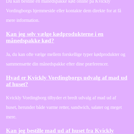
Du kan bestille en månedspakke kød online på Kvickly
Vordingborgs hjemmeside eller kontakte dem direkte for at få
mere information.
Kan jeg selv vælge kødprodukterne i en
månedspakke kød?
Ja, du kan ofte vælge mellem forskellige typer kødprodukter og
sammensætte din månedspakke efter dine præferencer.
Hvad er Kvickly Vordingborgs udvalg af mad ud
af huset?
Kvickly Vordingborg tilbyder et bredt udvalg af mad ud af
huset, herunder både varme retter, sandwich, salater og meget
mere.
Kan jeg bestille mad ud af huset fra Kvickly