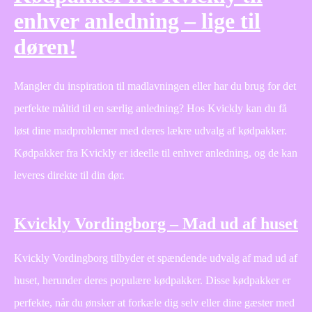
enhver anledning – lige til
døren!
Mangler du inspiration til madlavningen eller har du brug for det
perfekte måltid til en særlig anledning? Hos Kvickly kan du få
løst dine madproblemer med deres lækre udvalg af kødpakker.
Kødpakker fra Kvickly er ideelle til enhver anledning, og de kan
leveres direkte til din dør.
Kvickly Vordingborg – Mad ud af huset
Kvickly Vordingborg tilbyder et spændende udvalg af mad ud af
huset, herunder deres populære kødpakker. Disse kødpakker er
perfekte, når du ønsker at forkæle dig selv eller dine gæster med