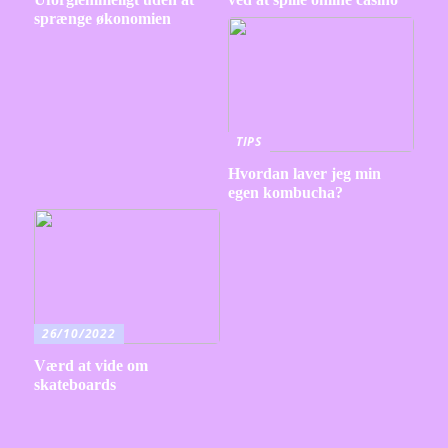
sprænge økonomien
TIPS
Hvordan laver jeg min
egen kombucha?
26/10/2022
Værd at vide om
skateboards