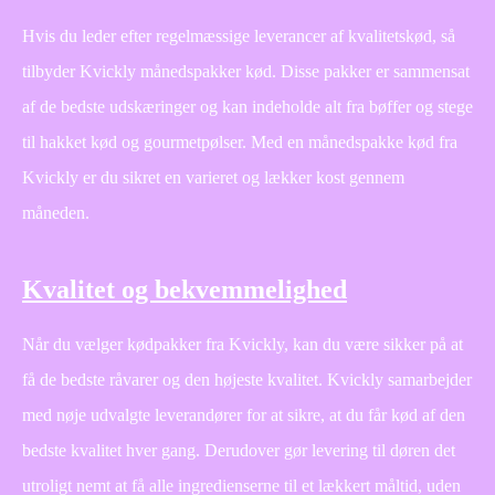
Hvis du leder efter regelmæssige leverancer af kvalitetskød, så
tilbyder Kvickly månedspakker kød. Disse pakker er sammensat
af de bedste udskæringer og kan indeholde alt fra bøffer og stege
til hakket kød og gourmetpølser. Med en månedspakke kød fra
Kvickly er du sikret en varieret og lækker kost gennem
måneden.
Kvalitet og bekvemmelighed
Når du vælger kødpakker fra Kvickly, kan du være sikker på at
få de bedste råvarer og den højeste kvalitet. Kvickly samarbejder
med nøje udvalgte leverandører for at sikre, at du får kød af den
bedste kvalitet hver gang. Derudover gør levering til døren det
utroligt nemt at få alle ingredienserne til et lækkert måltid, uden