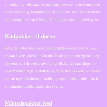
en lækker og velsmagende middagsoplevelse. Uanset om det er
til en fødselsdag, konfirmation, grillfest eller bare som en luksus
til hverdagen, så har Kvickly Vordingborg det, du har brug for.
Kødpakker til døren
En af de bedste ting ved at bestille kødpakker fra Kvickly er, at
de kan leveres direkte til din dør. Dette gør det utroligt nemt og
bekvemt at få de bedste råvarer lige til dig. Du kan slippe for
besværet med at gå på indkøb og bruge tid i køkkenet – i stedet
kan du nyde din tid med familie og venner, velvidende at du har
en fantastisk middagsoplevelse i vente.
Månedspakker kød