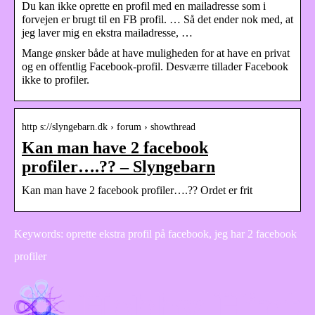
Du kan ikke oprette en profil med en mailadresse som i
forvejen er brugt til en FB profil. … Så det ender nok med, at
jeg laver mig en ekstra mailadresse, …
Mange ønsker både at have muligheden for at have en privat
og en offentlig Facebook-profil. Desværre tillader Facebook
ikke to profiler.
http s://slyngebarn.dk › forum › showthread
Kan man have 2 facebook
profiler….?? – Slyngebarn
Kan man have 2 facebook profiler….?? Ordet er frit
Keywords: oprette ekstra profil på facebook, jeg har 2 facebook
profiler