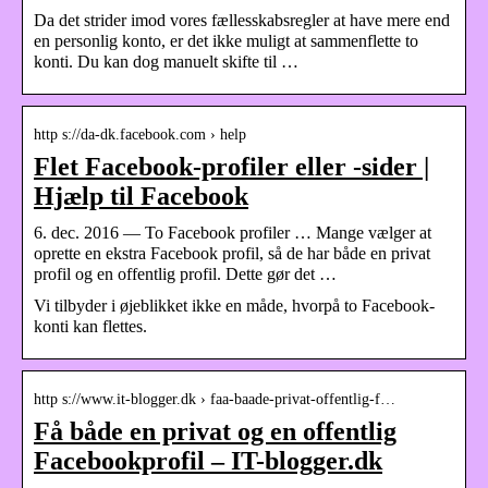
Da det strider imod vores fællesskabsregler at have mere end
en personlig konto, er det ikke muligt at sammenflette to
konti. Du kan dog manuelt skifte til …
http s://da-dk.facebook.com › help
Flet Facebook-profiler eller -sider |
Hjælp til Facebook
6. dec. 2016 — To Facebook profiler … Mange vælger at
oprette en ekstra Facebook profil, så de har både en privat
profil og en offentlig profil. Dette gør det …
Vi tilbyder i øjeblikket ikke en måde, hvorpå to Facebook-
konti kan flettes.
http s://www.it-blogger.dk › faa-baade-privat-offentlig-f…
Få både en privat og en offentlig
Facebookprofil – IT-blogger.dk