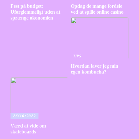
Fest på budget:
Opdag de mange fordele
Uforglemmeligt uden at
ved at spille online casino
sprænge økonomien
TIPS
Hvordan laver jeg min
egen kombucha?
26/10/2022
Værd at vide om
skateboards