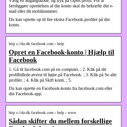
Vælg en adgangskode, og tryk på Opret profil. For at
færdiggøre oprettelsen af din konto skal du bekræfte din e-
mail eller dit mobilnummer.
Du kan oprette op til fire ekstra Facebook-profiler på din
konto.
http s://da-dk.facebook.com › help
Opret en Facebook-konto | Hjælp til
Facebook
1. Gå til facebook.com på en computer. ; 2. Klik på dit
profilbillede øverst til højre på Facebook. ; 3. Klik på Se alle
profiler. ; 4. Klik på Skift konti. ; 5.
Du kan oprette en Facebook-konto fra facebook.com eller
din Facebook-app.
http s://da-dk.facebook.com › help › www
Sådan skifter du mellem forskellige