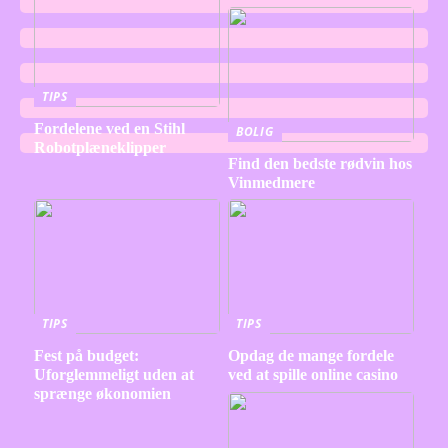
TIPS
Fordelene ved en Stihl
BOLIG
Robotplæneklipper
Find den bedste rødvin hos
Vinmedmere
TIPS
TIPS
Fest på budget:
Opdag de mange fordele
Uforglemmeligt uden at
ved at spille online casino
sprænge økonomien