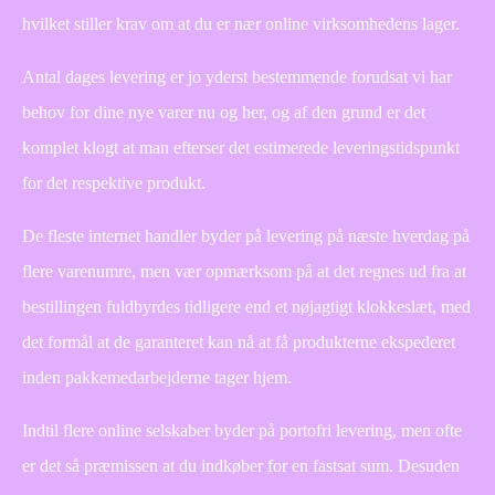
hvilket stiller krav om at du er nær online virksomhedens lager.
Antal dages levering er jo yderst bestemmende forudsat vi har
behov for dine nye varer nu og her, og af den grund er det
komplet klogt at man efterser det estimerede leveringstidspunkt
for det respektive produkt.
De fleste internet handler byder på levering på næste hverdag på
flere varenumre, men vær opmærksom på at det regnes ud fra at
bestillingen fuldbyrdes tidligere end et nøjagtigt klokkeslæt, med
det formål at de garanteret kan nå at få produkterne ekspederet
inden pakkemedarbejderne tager hjem.
Indtil flere online selskaber byder på portofri levering, men ofte
er det så præmissen at du indkøber for en fastsat sum. Desuden