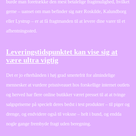
burde man foretrække den mest betalelige fragtmulighed, hvilket
gerne – uanset om man befinder sig nær Roskilde, Kalundborg
eller Lystrup – er at få fragtmanden til at levere dine varer til et
afhentningssted.
Leveringstidspunktet kan vise sig at
være ultra vigtig
Det er jo efterhånden i høj grad smertefrit for almindelige
mennesker at vurdere prisniveauet hos forskellige internet outlets
og herved har flere online butikker været presset til at at tvinge
salgspriserne på specielt deres bedst i test produkter – til piger og
drenge, og endvidere også til voksne – helt i bund, og endda
nogle gange frembyde fragt uden beregning.