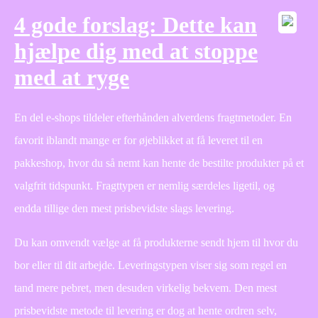
4 gode forslag: Dette kan
hjælpe dig med at stoppe
med at ryge
En del e-shops tildeler efterhånden alverdens fragtmetoder. En
favorit iblandt mange er for øjeblikket at få leveret til en
pakkeshop, hvor du så nemt kan hente de bestilte produkter på et
valgfrit tidspunkt. Fragttypen er nemlig særdeles ligetil, og
endda tillige den mest prisbevidste slags levering.
Du kan omvendt vælge at få produkterne sendt hjem til hvor du
bor eller til dit arbejde. Leveringstypen viser sig som regel en
tand mere pebret, men desuden virkelig bekvem. Den mest
prisbevidste metode til levering er dog at hente ordren selv,