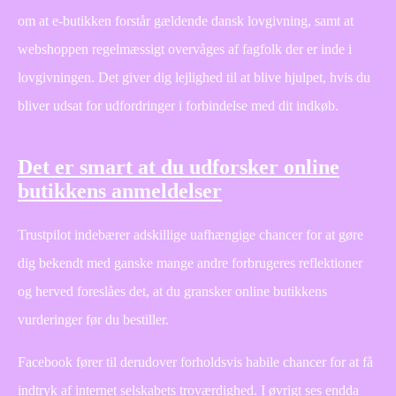
om at e-butikken forstår gældende dansk lovgivning, samt at
webshoppen regelmæssigt overvåges af fagfolk der er inde i
lovgivningen. Det giver dig lejlighed til at blive hjulpet, hvis du
bliver udsat for udfordringer i forbindelse med dit indkøb.
Det er smart at du udforsker online
butikkens anmeldelser
Trustpilot indebærer adskillige uafhængige chancer for at gøre
dig bekendt med ganske mange andre forbrugeres reflektioner
og herved foreslåes det, at du gransker online butikkens
vurderinger før du bestiller.
Facebook fører til derudover forholdsvis habile chancer for at få
indtryk af internet selskabets troværdighed. I øvrigt ses endda