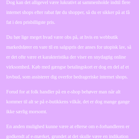
Dog kan det alligevel være lukrativt at sammenholde indtil flere
internet shops efter rabat før du shopper, så du er sikker på at få
fat i den prisbilligste pris.
Du bør lige meget hvad være obs på, at hvis en webbutik
markedsfører en vare til en salgspris der anses for utopisk lav, så
er det ofte være et karakteristika der viser en snydagtig online
virksomhed. Køb med gængse betalingskort er dog en del af et
lovbud, som assisterer dig overfor bedrageriske internet shops.
Forud for at folk handler på en e-shop behøver man når alt
kommer til alt se på e-butikkens vilkår, det er dog mange gange
ikke særlig morsomt.
En anden mulighed kunne være at efterse om e-forhandleren er
godkendt af e-mærket, grundet at det skulle være en indikation