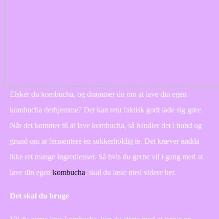
Elsker du kombucha, og drømmer du om at lave din egen
kombucha derhjemme? Det kan rent faktisk godt lade sig gøre.
Når det kommer til at lave kombucha, så handler det i bund og
grund om at fermentere en sukkerholdig te. Det kræver endda
ikke ret mange ingredienser. Så hvis du gerne vil i gang med at
lave din egen
kombucha
, skal du læse med videre her.
Det skal du bruge