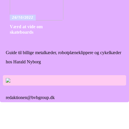
26/10/2022
Værd at vide om
skateboards
Guide til billige metalkæder, robotplæneklippere og cykelkæder
hos Harald Nyborg
redaktionen@bvbgroup.dk