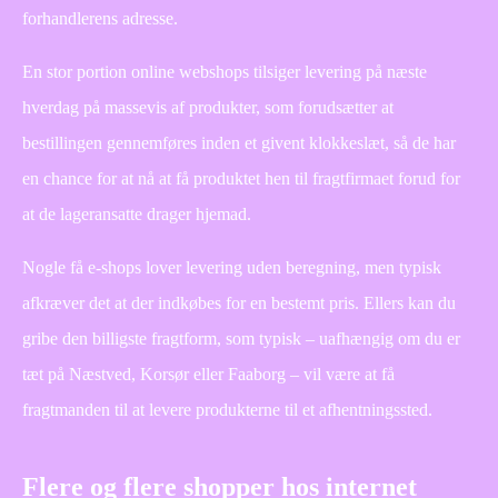
forhandlerens adresse.
En stor portion online webshops tilsiger levering på næste
hverdag på massevis af produkter, som forudsætter at
bestillingen gennemføres inden et givent klokkeslæt, så de har
en chance for at nå at få produktet hen til fragtfirmaet forud for
at de lageransatte drager hjemad.
Nogle få e-shops lover levering uden beregning, men typisk
afkræver det at der indkøbes for en bestemt pris. Ellers kan du
gribe den billigste fragtform, som typisk – uafhængig om du er
tæt på Næstved, Korsør eller Faaborg – vil være at få
fragtmanden til at levere produkterne til et afhentningssted.
Flere og flere shopper hos internet