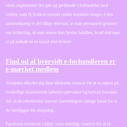
vitale reglementer der gør sig gældende i forbindelse med
ordren, som fx hvilken returret online butikken bruger. I den
sammenhæng er det tillige relevant, at man permanent gemmer
ens kvittering, så man senere kan bevise handlen, hvad end man
er på indkøb til en mand eller kvinde.
Find ud af hvorvidt e-forhandleren er
e-mærket medlem
Trustpilot tilbyder dig flere tiltalende chancer for at se nøjere på
forskellige eksisterende køberes oplevelser og herved foreslåes
det, at du efterforsker internet forretningens ratings forud for at
du færdiggør din shopping.
Facebook resulterer i tillige visse belejlige chancer for at få