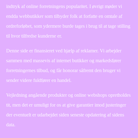
indtryk af online forretningens popularitet. I øvrigt møder vi
endda webbutikker som tilbyder folk at forfatte en omtale af
ordreforløbet, som ydermere burde tages i brug til at tage stilling
til hvor tilfredse kunderne er.
Denne side er finansieret ved hjælp af reklamer. Vi arbejder
sammen med massevis af internet butikker og markedsfører
forretningernes tilbud, og får honorar såfremt den bruger vi
sender videre fuldfører en handel.
Vejledning angående produkter og online webshops opretholdes
tit, men det er umuligt for os at give garantier imod justeringer
der eventuelt er udarbejdet siden seneste opdatering af sidens
data.