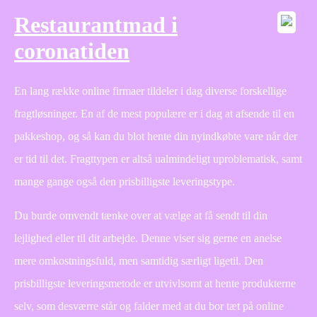
Restaurantmad i
coronatiden
En lang række online firmaer tildeler i dag diverse forskellige
fragtløsninger. En af de mest populære er i dag at afsende til en
pakkeshop, og så kan du blot hente din nyindkøbte vare når der
er tid til det. Fragttypen er altså ualmindeligt uproblematisk, samt
mange gange også den prisbilligste leveringstype.
Du burde omvendt tænke over at vælge at få sendt til din
lejlighed eller til dit arbejde. Denne viser sig gerne en anelse
mere omkostningsfuld, men samtidig særligt ligetil. Den
prisbilligste leveringsmetode er utvivlsomt at hente produkterne
selv, som desværre står og falder med at du bor tæt på online