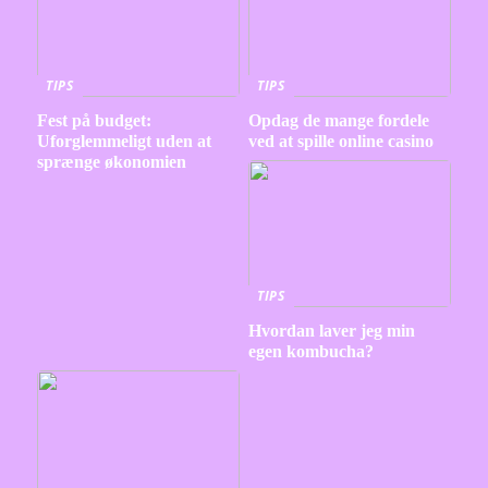
TIPS
TIPS
Fest på budget:
Opdag de mange fordele
Uforglemmeligt uden at
ved at spille online casino
sprænge økonomien
TIPS
Hvordan laver jeg min
egen kombucha?