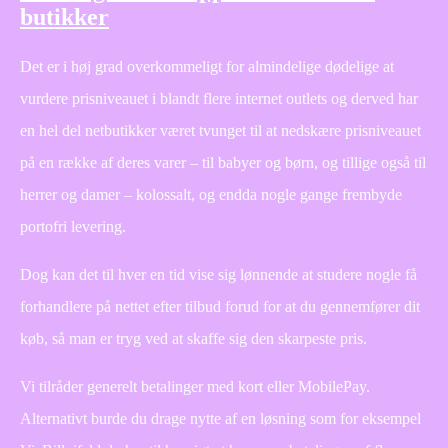
butikker
Det er i høj grad overkommeligt for almindelige dødelige at
vurdere prisniveauet i blandt flere internet outlets og derved har
en hel del netbutikker været tvunget til at nedskære prisniveauet
på en række af deres varer – til babyer og børn, og tillige også til
herrer og damer – kolossalt, og endda nogle gange frembyde
portofri levering.
Dog kan det til hver en tid vise sig lønnende at studere nogle få
forhandlere på nettet efter tilbud forud for at du gennemfører dit
køb, så man er tryg ved at skaffe sig den skarpeste pris.
Vi tilråder generelt betalinger med kort eller MobilePay.
Alternativt burde du drage nytte af en løsning som for eksempel