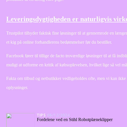
Leveringsdygtigheden er naturligvis virke
Trustpilot tilbyder faktisk fine løsninger til at gennemrode en længe
et kig på online forhandlerens bedømmelser før du bestiller.
Facebook fører til tillige de facto troværdige løsninger til at få ind
muligt at udforme en kritik af købsoplevelsen, hvilket lige så vel må t
Fakta om tilbud og netbutikker vedligeholdes ofte, men vi kan ikke g
oplysninger.
TIPS
06/12/2024
Fordelene ved en Stihl Robotplæneklipper