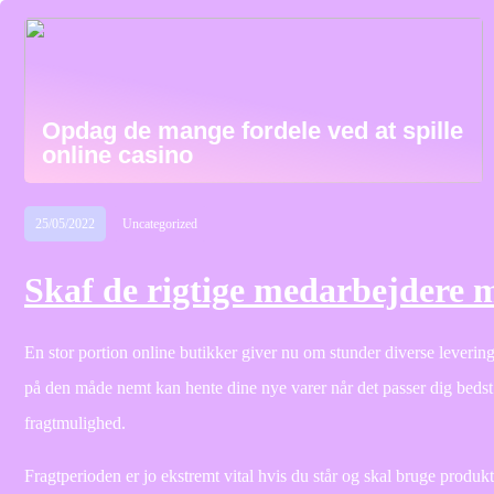
Opdag de mange fordele ved at spille
online casino
25/05/2022
Uncategorized
Skaf de rigtige medarbejdere 
En stor portion online butikker giver nu om stunder diverse levering
på den måde nemt kan hente dine nye varer når det passer dig bedst
fragtmulighed.
Fragtperioden er jo ekstremt vital hvis du står og skal bruge produk